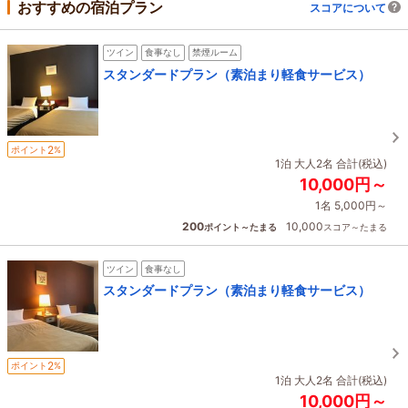
おすすめの宿泊プラン
スコアについて
ツイン
食事なし
禁煙ルーム
スタンダードプラン（素泊まり軽食サービス）
2
ポイント
%
1泊 大人2名 合計(税込)
10,000円～
1名 5,000円～
200
10,000
ポイント～たまる
スコア～たまる
ツイン
食事なし
スタンダードプラン（素泊まり軽食サービス）
2
ポイント
%
1泊 大人2名 合計(税込)
10,000円～