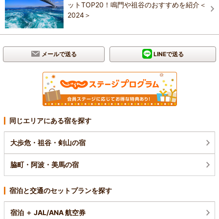
ットTOP20！鳴門や祖谷のおすすめを紹介＜
2024＞
メールで送る
LINEで送る
同じエリアにある宿を探す
大歩危・祖谷・剣山の宿
脇町・阿波・美馬の宿
宿泊と交通のセットプランを探す
宿泊 ＋ JAL/ANA 航空券