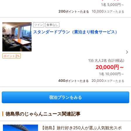
1名 5,000円～
200
10,000
ポイント～たまる
スコア～たまる
ツイン
食事なし
スタンダードプラン（素泊まり軽食サービス）
2
ポイント
%
1泊 大人2名 合計(税込)
20,000円～
1名 10,000円～
400
20,000
ポイント～たまる
スコア～たまる
宿泊プランをみる
徳島県のじゃらんニュース関連記事
【徳島】旅行好き250人が選ぶ人気観光スポ