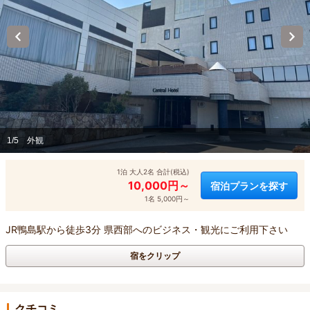
1/5
外観
1泊 大人2名 合計(税込)
10,000円～
宿泊プランを探す
1名 5,000円～
JR鴨島駅から徒歩3分 県西部へのビジネス・観光にご利用下さい
宿をクリップ
クチコミ