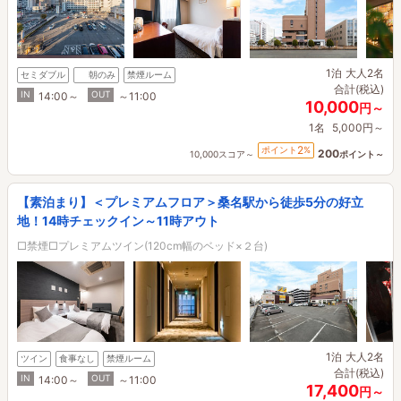
1泊
大人2名
セミダブル
朝のみ
禁煙ルーム
合計(税込)
IN
OUT
14:00～
～11:00
10,000
円～
1名
5,000円～
2
ポイント
%
200
10,000スコア～
ポイント～
【素泊まり】＜プレミアムフロア＞桑名駅から徒歩5分の好立
地！14時チェックイン～11時アウト
□禁煙□プレミアムツイン(120cm幅のベッド×２台)
1泊
大人2名
ツイン
食事なし
禁煙ルーム
合計(税込)
IN
OUT
14:00～
～11:00
17,400
円～