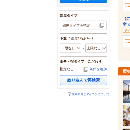
部屋タイプ
【広
泉”
部屋タイプを指定
ポイ
予算
1部屋1泊あたり
食事・宿タイプ・こだわり
指定なし
条件を追加
歴
絞り込んで再検索
検索条件とアイコンについて