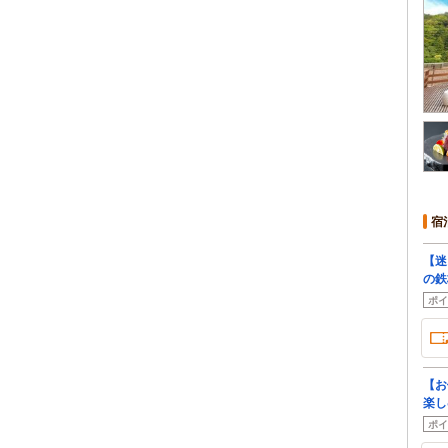
宿
【迷
の鉄
ポイ
【お
楽し
ポイ