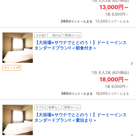
1泊 大人2名 合計(税込)
13,000円～
1名 6,500円～
260
13,000
ポイント～たまる
スコア～たまる
その他
朝のみ
禁煙ルーム
【大浴場×サウナでととのう！】ドーミーインス
タンダードプラン!!＜朝食付き＞
ポイントUP
1泊 大人2名 合計(税込)
18,000円～
1名 9,000円～
360
18,000
ポイント～たまる
スコア～たまる
ダブル
食事なし
禁煙ルーム
【大浴場×サウナでととのう！】ドーミーインス
タンダードプラン!!＜素泊まり＞