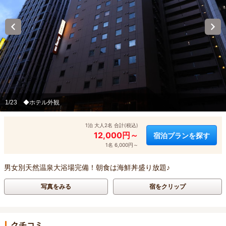
1/23
◆ホテル外観
1泊 大人2名 合計(税込)
12,000円～
宿泊プランを探す
1名 6,000円～
男女別天然温泉大浴場完備！朝食は海鮮丼盛り放題♪
写真をみる
宿をクリップ
クチコミ