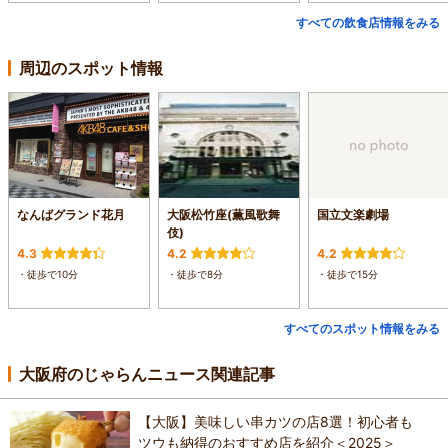
すべての飲食店情報をみる
周辺のスポット情報
なんばグランド花月
大阪松竹座(薫風歌舞
国立文楽劇場
伎)
4.3
4.2
4.2
・徒歩で10分
・徒歩で8分
・徒歩で15分
すべてのスポット情報をみる
大阪府のじゃらんニュース関連記事
【大阪】美味しい串カツの店8選！初心者も
ツウも納得のおすすめ店を紹介＜2025＞