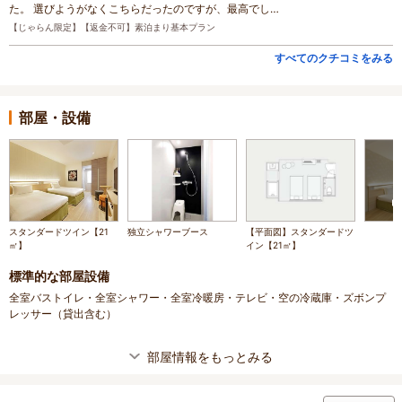
た。 選びようがなくこちらだったのですが、最高でし…
【じゃらん限定】【返金不可】素泊まり基本プラン
すべてのクチコミをみる
部屋・設備
スタンダードツイン【21
独立シャワーブース
【平面図】スタンダードツ
㎡】
イン【21㎡】
標準的な部屋設備
全室バストイレ・全室シャワー・全室冷暖房・テレビ・空の冷蔵庫・ズボンプ
レッサー（貸出含む）
部屋情報をもっとみる