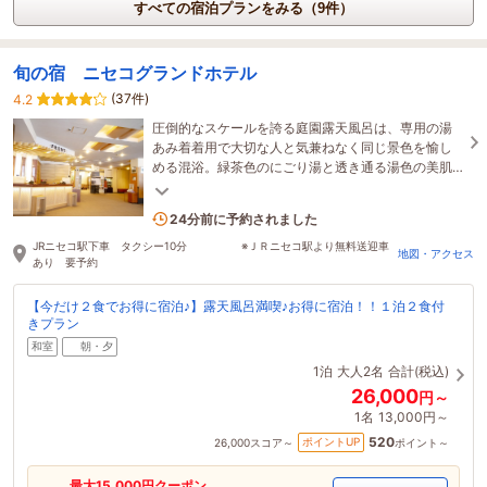
すべての宿泊プランをみる（9件）
旬の宿 ニセコグランドホテル
(37件)
4.2
圧倒的なスケールを誇る庭園露天風呂は、専用の湯
あみ着着用で大切な人と気兼ねなく同じ景色を愉し
める混浴。緑茶色のにごり湯と透き通る湯色の美肌
の湯、二つのかけ流しの源泉が織りなす極上の湯浴
みを。
3名がこの宿を見ています
24分前に予約されました
JRニセコ駅下車 タクシー10分 ※ＪＲニセコ駅より無料送迎車
地図・アクセス
あり 要予約
【今だけ２食でお得に宿泊♪】露天風呂満喫♪お得に宿泊！！１泊２食付
きプラン
和室
朝・夕
1泊
大人2名
合計(税込)
26,000
円～
1名
13,000円～
520
ポイントUP
26,000
スコア～
ポイント～
最大
15,000
円クーポン