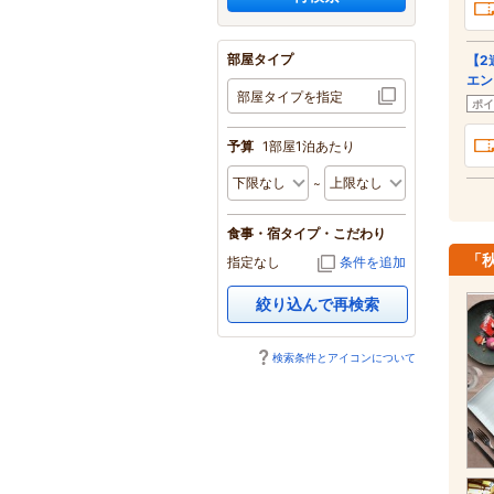
部屋タイプ
【2
エン
部屋タイプを指定
ポイ
予算
1部屋1泊あたり
食事・宿タイプ・こだわり
「
指定なし
条件を追加
絞り込んで再検索
検索条件とアイコンについて