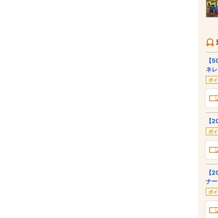
【5
ネレ
ポイ
【2
ポイ
【2
ナー
ポイ