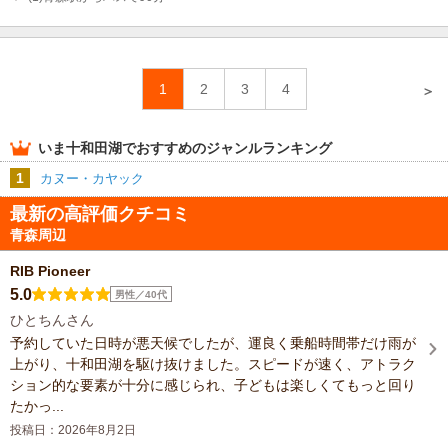
1
2
3
4
＞
いま
十和田湖
でおすすめのジャンルランキング
1
カヌー・カヤック
最新の高評価クチコミ
青森周辺
RIB Pioneer
5.0
男性／40代
ひとちんさん
予約していた日時が悪天候でしたが、運良く乗船時間帯だけ雨が
上がり、十和田湖を駆け抜けました。スピードが速く、アトラク
ション的な要素が十分に感じられ、子どもは楽しくてもっと回り
たかっ...
投稿日：2026年8月2日