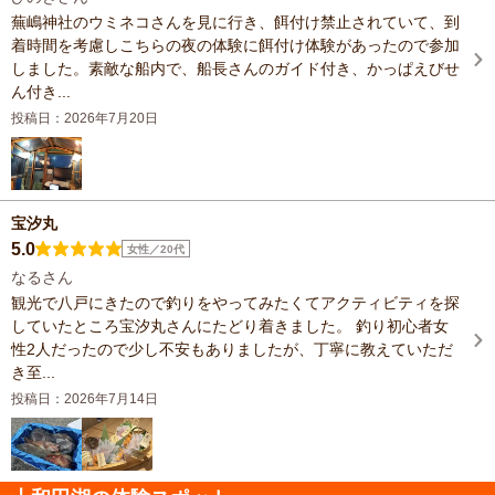
蕪嶋神社のウミネコさんを見に行き、餌付け禁止されていて、到
着時間を考慮しこちらの夜の体験に餌付け体験があったので参加
しました。素敵な船内で、船長さんのガイド付き、かっぱえびせ
ん付き...
投稿日：2026年7月20日
宝汐丸
5.0
女性／20代
なるさん
観光で八戸にきたので釣りをやってみたくてアクティビティを探
していたところ宝汐丸さんにたどり着きました。 釣り初心者女
性2人だったので少し不安もありましたが、丁寧に教えていただ
き至...
投稿日：2026年7月14日