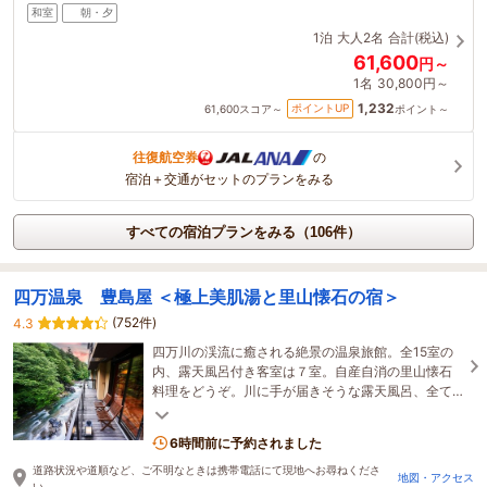
和室
朝・夕
1泊
大人2名
合計(税込)
61,600
円～
1名
30,800円～
1,232
ポイントUP
61,600
スコア～
ポイント～
往復航空券
の
宿泊＋交通がセットのプランをみる
すべての宿泊プランをみる（106件）
四万温泉 豊島屋 ＜極上美肌湯と里山懐石の宿＞
(752件)
4.3
四万川の渓流に癒される絶景の温泉旅館。全15室の
内、露天風呂付き客室は７室。自産自消の里山懐石
料理をどうぞ。川に手が届きそうな露天風呂、全て
の浴槽は、加水・循環一切なし！源泉100％のこだわ
り湯。
6時間前に予約されました
道路状況や道順など、ご不明なときは携帯電話にて現地へお尋ねくださ
地図・アクセス
い。