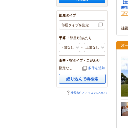
【室
屋指
ポイ
部屋タイプ
部屋タイプを指定
往
予算
1部屋1泊あたり
オ
食事・宿タイプ・こだわり
指定なし
条件を追加
絞り込んで再検索
検索条件とアイコンについて