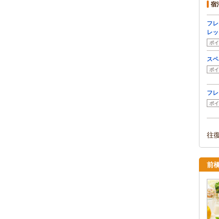
宿
フレ
レッ
ポイ
スペ
ポイ
フレ
ポイ
往
前