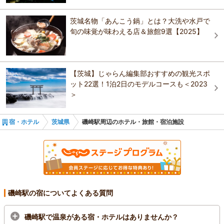
茨城名物「あんこう鍋」とは？大洗や水戸で
旬の味覚が味わえる店＆旅館9選【2025】
【茨城】じゃらん編集部おすすめの観光スポ
ット22選！1泊2日のモデルコースも＜2023
＞
宿・ホテル
茨城県
磯崎駅周辺のホテル・旅館・宿泊施設
磯崎駅の宿についてよくある質問
磯崎駅で温泉がある宿・ホテルはありませんか？