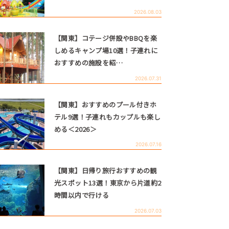
2026.08.03
【関東】コテージ併設やBBQを楽
しめるキャンプ場10選！子連れに
おすすめの施設を紹…
2026.07.31
【関東】おすすめのプール付きホ
テル9選！子連れもカップルも楽し
める＜2026＞
2026.07.16
【関東】日帰り旅行おすすめの観
光スポット13選！東京から片道約2
時間以内で行ける
2026.07.03