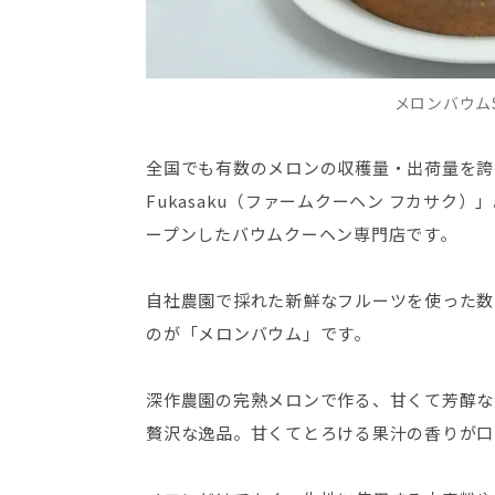
メロンバウムS
全国でも有数のメロンの収穫量・出荷量を誇る鉾
Fukasaku（ファームクーヘン フカサク）」
ープンしたバウムクーヘン専門店です。
自社農園で採れた新鮮なフルーツを使った数
のが「メロンバウム」です。
深作農園の完熟メロンで作る、甘くて芳醇な
贅沢な逸品。甘くてとろける果汁の香りが口