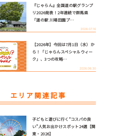
『じゃらん』全国道の駅グランプ
リ2026発表！2年連続で群馬県
「道の駅 川場田園プ…
2026.07.16
【2026年】今回は7月1日（水）か
ら！「じゃらんスペシャルウィー
ク」、3つの攻略…
2026.06.30
エリア関連記事
子どもと遊びに行く“コスパの良
い”人気お出かけスポット24選【関
東・2026】