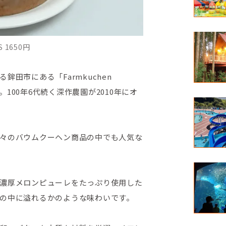
 1650円
田市にある「Farmkuchen
。100年6代続く深作農園が2010年にオ
々のバウムクーヘン商品の中でも人気な
濃厚メロンピューレをたっぷり使用した
の中に溢れるかのような味わいです。