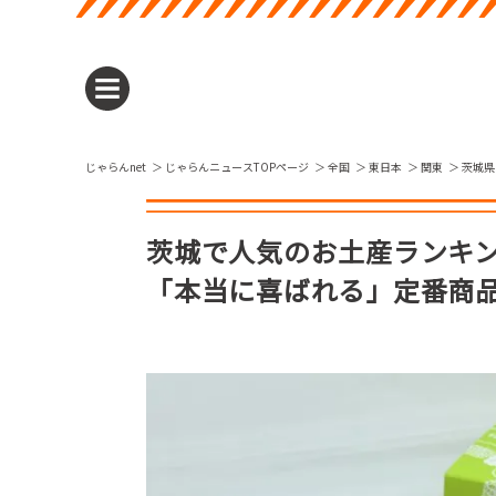
じゃらんnet
じゃらんニュースTOPページ
全国
東日本
関東
茨城県
茨城で人気のお土産ランキン
「本当に喜ばれる」定番商