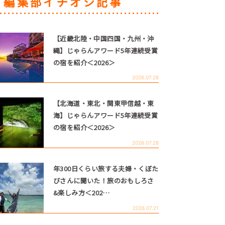
編集部イチオシ記事
【近畿北陸・中国四国・九州・沖
縄】じゃらんアワード5年連続受賞
の宿を紹介＜2026＞
2026.07.28
【北海道・東北・関東甲信越・東
海】じゃらんアワード5年連続受賞
の宿を紹介＜2026＞
2026.07.28
年300日くらい旅する夫婦・くぼた
びさんに聞いた！旅のおもしろさ
&楽しみ方＜202…
2026.07.21