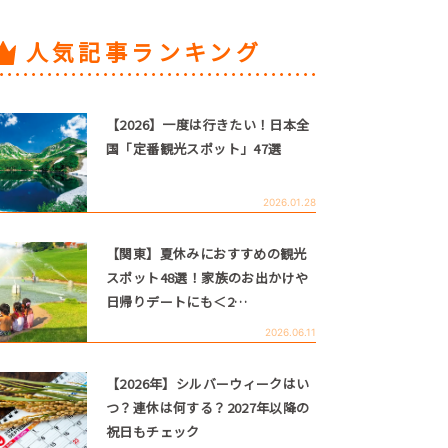
人気記事ランキング
【2026】一度は行きたい！日本全
国「定番観光スポット」47選
2026.01.28
【関東】夏休みにおすすめの観光
スポット48選！家族のお出かけや
日帰りデートにも＜2…
2026.06.11
【2026年】シルバーウィークはい
つ？連休は何する？2027年以降の
祝日もチェック