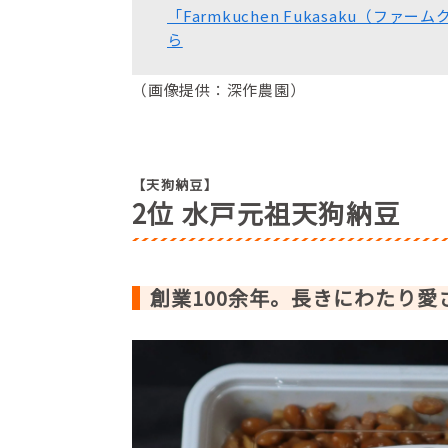
「Farmkuchen Fukasaku（フ
ら
（画像提供：深作農園）
【天狗納豆】
2位 水戸元祖天狗納豆
創業100余年。長きにわたり愛