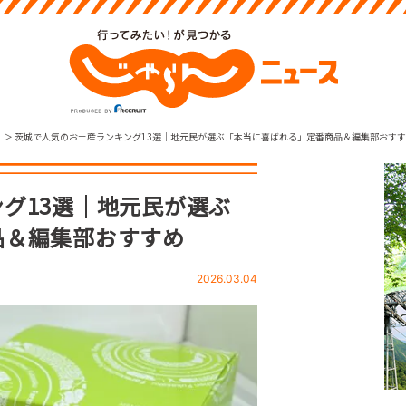
茨城で人気のお土産ランキング13選｜地元民が選ぶ「本当に喜ばれる」定番商品＆編集部おす
グ13選｜地元民が選ぶ
品＆編集部おすすめ
2026.03.04