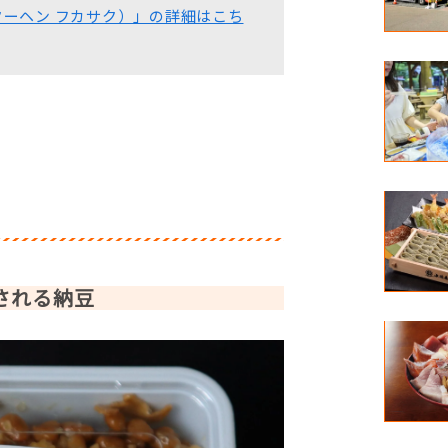
ァームクーヘン フカサク）」の詳細はこち
される納豆