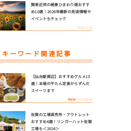
関東近郊の絶景ひまわり畑おすす
め10選！2026年最新の見頃情報や
イベントもチェック
2026.07.02
キーワード関連記事
【仙台駅周辺】おすすめグルメ15
選！本場の牛たん定食からずんだ
スイーツまで
New
2026.08.06
佐賀の工場直売所・アウトレット
おすすめ6選！リンガーハット佐賀
工場も＜2026＞