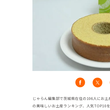
じゃらん編集部で茨城県在住の106人にお
の美味しいお土産ランキング、人気TOP10