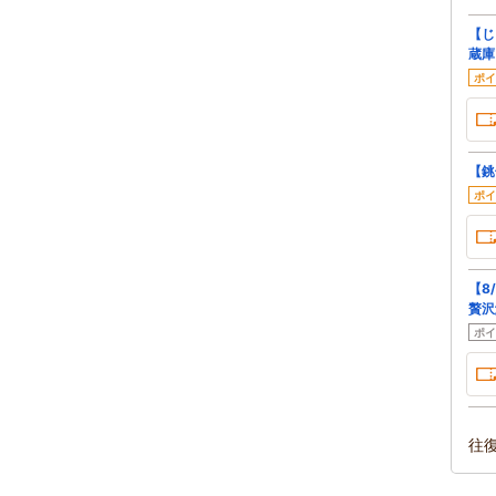
【じ
蔵庫
ポイ
【銚
ポイ
【8
贅沢
ポイ
往