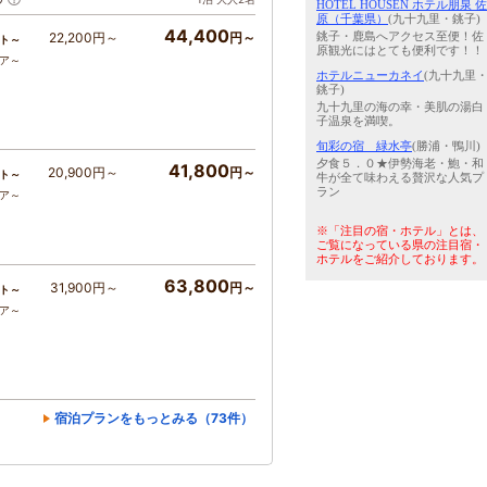
HOTEL HOUSEN ホテル朋泉 佐
原（千葉県）
(九十九里・銚子)
44,400
銚子・鹿島へアクセス至便！佐
22,200円～
円～
ト～
原観光にはとても便利です！！
コア～
ホテルニューカネイ
(九十九里
銚子)
九十九里の海の幸・美肌の湯白
子温泉を満喫。
旬彩の宿 緑水亭
(勝浦・鴨川)
夕食５．０★伊勢海老・鮑・和
41,800
20,900円～
円～
ト～
牛が全て味わえる贅沢な人気プ
ラン
コア～
※「注目の宿・ホテル」とは、
ご覧になっている県の注目宿・
ホテルをご紹介しております。
63,800
31,900円～
円～
ト～
コア～
宿泊プランをもっとみる（73件）