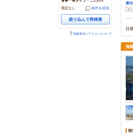
食事・宿タイプ・こだわり
連泊
指定なし
条件を追加
ポイ
絞り込んで再検索
往
検索条件とアイコンについて
海
宿