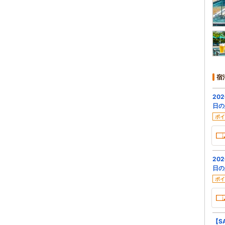
宿
20
日の
ポイ
20
日の
ポイ
【S