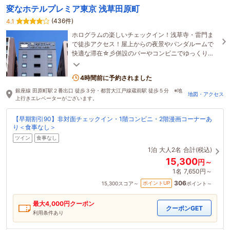
変なホテルプレミア東京 浅草田原町
(436件)
4.1
ホログラムの楽しいチェックイン！浅草寺・雷門ま
で徒歩アクセス！屋上からの夜景やパンダルームで
快適な滞在☆彡併設のバーやコンビニでゆっくり一
息♪東京スカイツリー(R)パートナーホテル認定！
4時間前に予約されました
銀座線 田原町駅２番出口 徒歩３分・都営大江戸線蔵前駅 徒歩５分 ※地
地図・アクセス
上行きエレベーターがございます。
【早期割引90】非対面チェックイン・1階コンビニ・2階漫画コーナーあ
り＜食事なし＞
ツイン
食事なし
1泊
大人2名
合計(税込)
15,300
円～
1名
7,650円～
306
ポイントUP
15,300
スコア～
ポイント～
最大
4,000
円クーポン
クーポンGET
利用条件あり