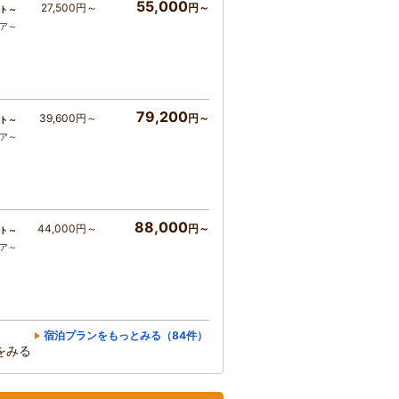
55,000
27,500円～
円～
ト～
コア～
79,200
39,600円～
円～
ト～
コア～
88,000
44,000円～
円～
ト～
コア～
宿泊プランをもっとみる（84件）
をみる