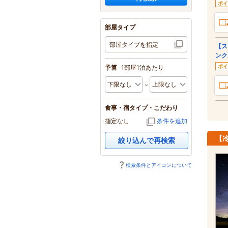
ポイ
部屋タイプ
部屋タイプを指定
【ス
ンク
ポイ
予算
1部屋1泊あたり
食事・宿タイプ・こだわり
指定なし
条件を追加
【
絞り込んで再検索
検索条件とアイコンについて