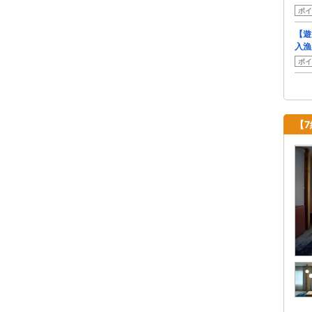
ポイ
【遊
入漁
ポイ
【