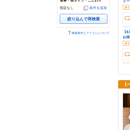
食事・宿タイプ・こだわり
イー
指定なし
条件を追加
ポイ
絞り込んで再検索
【8
検索条件とアイコンについて
お得
ポイ
【