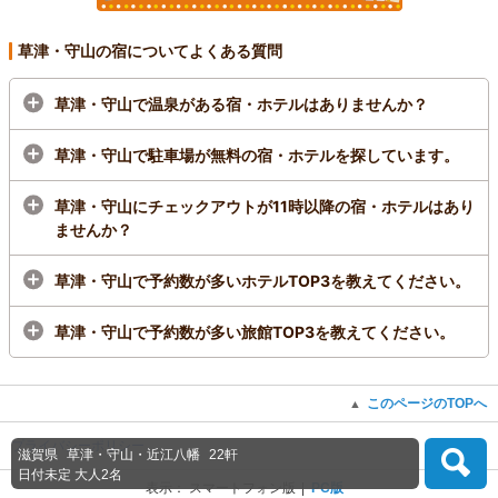
草津・守山の宿についてよくある質問
草津・守山で温泉がある宿・ホテルはありませんか？
草津・守山で駐車場が無料の宿・ホテルを探しています。
草津・守山にチェックアウトが11時以降の宿・ホテルはあり
ませんか？
草津・守山で予約数が多いホテルTOP3を教えてください。
草津・守山で予約数が多い旅館TOP3を教えてください。
このページのTOPへ
▲
プライバシーポリシー
滋賀県
草津・守山・近江八幡
22軒
日付未定
大人2名
表示：
スマートフォン版
PC版