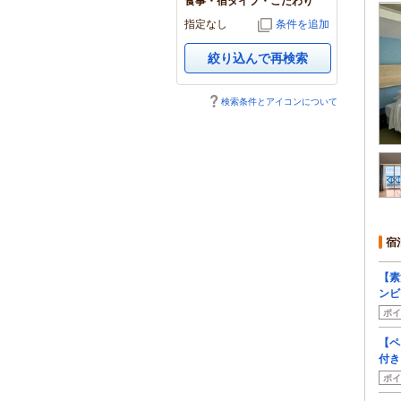
食事・宿タイプ・こだわり
指定なし
条件を追加
絞り込んで再検索
検索条件とアイコンについて
宿
【素
ンビ
ポイ
【ペ
付き
ポイ