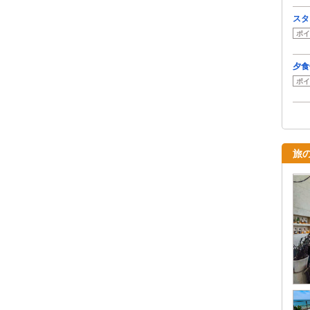
スタ
ポイ
夕食
ポイ
旅の