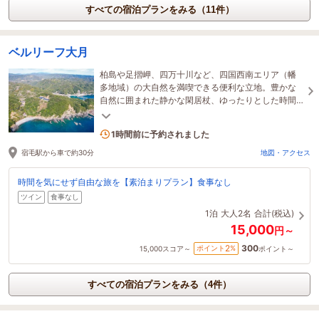
すべての宿泊プランをみる（11件）
ベルリーフ大月
柏島や足摺岬、四万十川など、四国西南エリア（幡
多地域）の大自然を満喫できる便利な立地。豊かな
自然に囲まれた静かな閑居杖、ゆったりとした時間
をお過ごしください。
4名がこの宿を見ています
1時間前に予約されました
宿毛駅から車で約30分
地図・アクセス
時間を気にせず自由な旅を【素泊まりプラン】食事なし
ツイン
食事なし
1泊
大人2名
合計(税込)
15,000
円～
300
2
ポイント
%
15,000
スコア～
ポイント～
すべての宿泊プランをみる（4件）