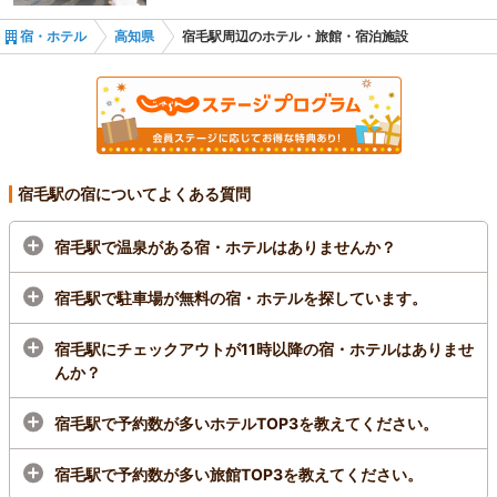
宿・ホテル
高知県
宿毛駅周辺のホテル・旅館・宿泊施設
宿毛駅の宿についてよくある質問
宿毛駅で温泉がある宿・ホテルはありませんか？
宿毛駅で駐車場が無料の宿・ホテルを探しています。
宿毛駅にチェックアウトが11時以降の宿・ホテルはありませ
んか？
宿毛駅で予約数が多いホテルTOP3を教えてください。
宿毛駅で予約数が多い旅館TOP3を教えてください。