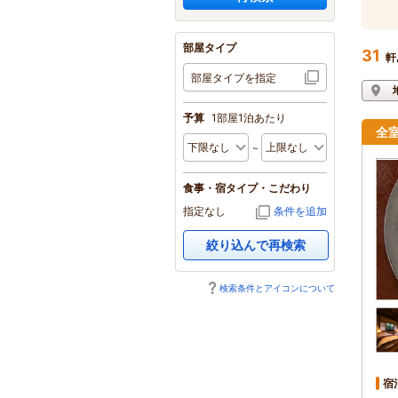
部屋タイプ
31
軒
部屋タイプを指定
予算
1部屋1泊あたり
全
食事・宿タイプ・こだわり
指定なし
条件を追加
絞り込んで再検索
検索条件とアイコンについて
宿