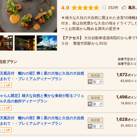
4.9
352件
風呂
☆雄大な久住の大自然に囲まれた全室10棟離
付き。昼は自然豊かな久住の地をドライブし
ーとお部屋から眺める満天の星空☆
【アクセス】
大分自動車道湯布院ICから車
０分 豊後竹田駅から30分
加算予定ポイ
注目プラン
加算予定スコ
天風呂付 離れの宿】輝く星の大地と久住の大自然
1,672
ポイン
和洋室
まれて・・プレミアムディナープラン
83,600ス
朝・夕
ントUP
ゃらん限定】雄大な自然と豊かな食材が彩るフリュ
1,496
ポイン
和洋室
ル久住の創作ディナープラン
74,800ス
朝・夕
ントUP
天風呂付 離れの宿】輝く星の大地と久住の大自然
1,628
ポイン
和洋室
まれて・・プレミアムディナープラン
81,400ス
朝・夕
ントUP