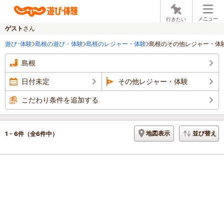
メニュー
行きたい
ゲスト
さん
遊び･体験
島根の遊び・体験
島根のレジャー・体験
島根のその他レジャー・体
島根
日付未定
その他レジャー・体験
こだわり条件を追加する
地図表示
並び替え
1 - 6件
（全6件中）