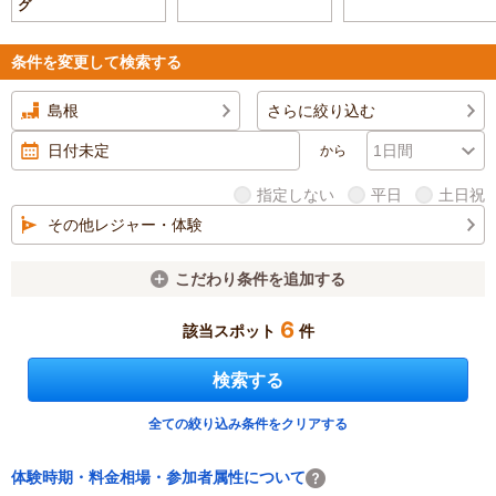
グ
条件を変更して検索する
島根
さらに絞り込む
から
指定しない
平日
土日祝
その他レジャー・体験
こだわり条件を追加する
6
該当スポット
件
検索する
全ての絞り込み条件をクリアする
体験時期・料金相場・参加者属性について