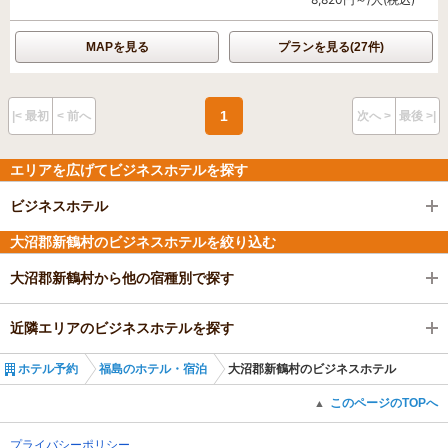
MAPを見る
プランを見る(27件)
1
|< 最初
< 前へ
次へ >
最後 >|
エリアを広げてビジネスホテルを探す
ビジネスホテル
大沼郡新鶴村のビジネスホテルを絞り込む
大沼郡新鶴村から他の宿種別で探す
近隣エリアのビジネスホテルを探す
ホテル予約
福島のホテル・宿泊
大沼郡新鶴村のビジネスホテル
このページのTOPへ
▲
プライバシーポリシー