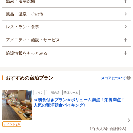
温泉・浴場設備
風呂・温泉・その他
レストラン・食事
アメニティ・施設・サービス
施設情報をもっとみる
おすすめの宿泊プラン
スコアについて
ツイン
朝のみ
禁煙ルーム
≪朝食付きプラン≫ボリューム満点！栄養満点！
人気の和洋朝食バイキング♪
2
ポイント
%
1泊 大人2名 合計(税込)