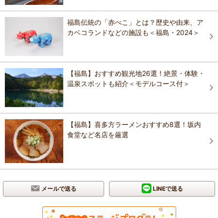
福島伝統の「赤べこ」とは？歴史や由来、ア
カベコランドなどの施設も＜福島・2024＞
【福島】おすすめ観光地26選！絶景・体験・
温泉スポットも紹介＜モデルコース付＞
【福島】喜多方ラーメンおすすめ8選！坂内
食堂など名店を厳選
メールで送る
LINEで送る