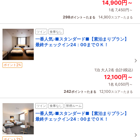
14,900円～
1名 7,450円～
298
14,900
ポイント～たまる
スコア～たまる
ツイン
食事なし
一番人気♪■スタンダード■【素泊まりプラン】
最終チェックイン24：00までＯＫ！
2
ポイント
%
1泊 大人2名 合計(税込)
12,100円～
1名 6,050円～
242
12,100
ポイント～たまる
スコア～たまる
ツイン
食事なし
禁煙ルーム
一番人気♪■スタンダード■【素泊まりプラン】
最終チェックイン24：00までＯＫ！
2
ポイント
%