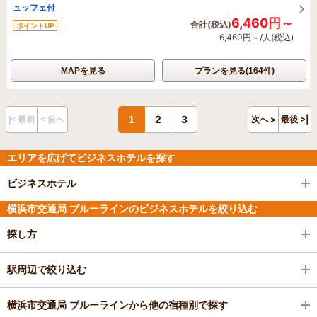
ュッフェ付
6,460円～
合計(税込)
ポイントUP
6,460円～/人(税込)
MAPを見る
プランを見る(164件)
2
3
1
次へ >
最後 >|
|< 最初
< 前へ
エリアを広げてビジネスホテルを探す
ビジネスホテル
横浜市交通局 ブルーラインのビジネスホテルを絞り込む
探し方
駅周辺で絞り込む
横浜市交通局 ブルーラインから他の宿種別で探す