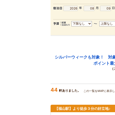
シルバーウィークも対象！ 対
ポイント最
（
44
軒ありました。
この一覧をMAPに表示し
【福山駅】より徒歩３分の好立地♪