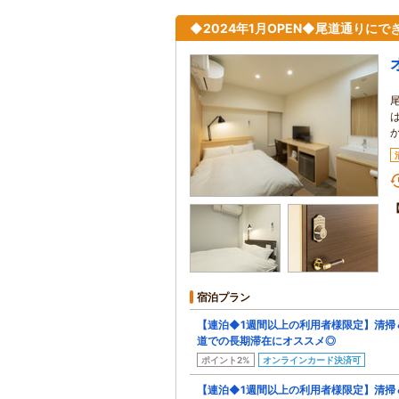
◆2024年1月OPEN◆尾道通りに
宿泊プラン
【連泊◆1週間以上の利用者様限定】清掃
道での長期滞在にオススメ◎
ポイント2%
オンラインカード決済可
【連泊◆1週間以上の利用者様限定】清掃