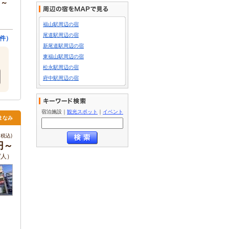
円～
福山駅周辺の宿
尾道駅周辺の宿
件）
新尾道駅周辺の宿
東福山駅周辺の宿
松永駅周辺の宿
府中駅周辺の宿
宿泊施設
｜
観光スポット
｜
イベント
まなみ
税込)
円～
/人）