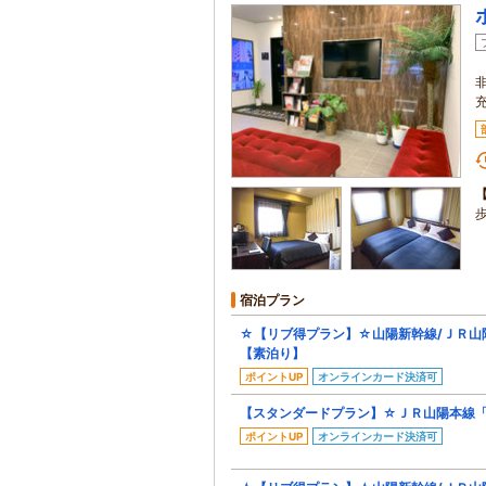
宿泊プラン
☆【リブ得プラン】☆山陽新幹線/ＪＲ山
【素泊り】
ポイントUP
オンラインカード決済可
【スタンダードプラン】☆ＪＲ山陽本線「
ポイントUP
オンラインカード決済可