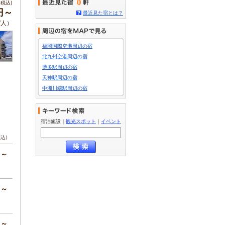
0
税込)
円～
最近見た宿とは？
/人）
福岡国際空港周辺の宿
北九州空港周辺の宿
博多駅周辺の宿
天神駅周辺の宿
中洲川端駅周辺の宿
宿泊施設
｜
観光スポット
｜
イベント
税込)
円～
円～
円～