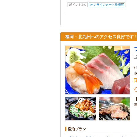
ポイント2%
オンラインカード決済可
福岡・北九州へのアクセス良好です
宿泊プラン