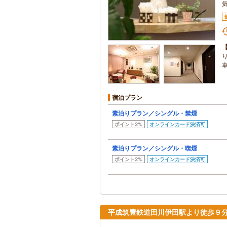
宿泊プラン
素泊りプラン／シングル・禁煙
ポイント2%
オンラインカード決済可
素泊りプラン／シングル・喫煙
ポイント2%
オンラインカード決済可
平成筑豊鉄道田川伊田駅より徒歩９