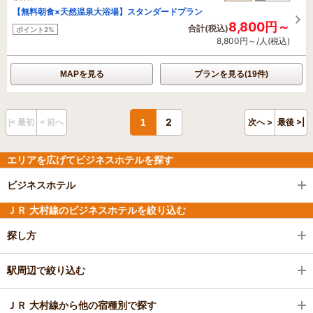
【無料朝食×天然温泉大浴場】スタンダードプラン
8,800円～
合計(税込)
ポイント2%
8,800円～/人(税込)
MAPを見る
プランを見る(19件)
2
1
次へ >
最後 >|
|< 最初
< 前へ
エリアを広げてビジネスホテルを探す
ビジネスホテル
ＪＲ 大村線のビジネスホテルを絞り込む
探し方
駅周辺で絞り込む
ＪＲ 大村線から他の宿種別で探す