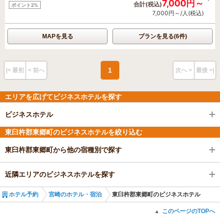
7,000円～
合計(税込)
ポイント2%
7,000円～/人(税込)
MAPを見る
プランを見る(6件)
1
|< 最初
< 前へ
次へ >
最後 >|
エリアを広げてビジネスホテルを探す
ビジネスホテル
東臼杵郡東郷町のビジネスホテルを絞り込む
東臼杵郡東郷町から他の宿種別で探す
近隣エリアのビジネスホテルを探す
ホテル予約
宮崎のホテル・宿泊
東臼杵郡東郷町のビジネスホテル
このページのTOPへ
▲