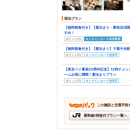
宿泊プラン
【無料朝食付き】【素泊まり・事前決済限
すめ！
ポイント2%
オンラインカード決済専用
【無料朝食付き】【素泊まり】千葉中央駅
ポイント2%
オンラインカード決済可
【東京ベイ幕張20周年記念】12時チェッ
ームお得に満喫！素泊まりプラン
ポイント2%
オンラインカード決済可
この施設と交通手段
新幹線/特急付プラン一覧へ