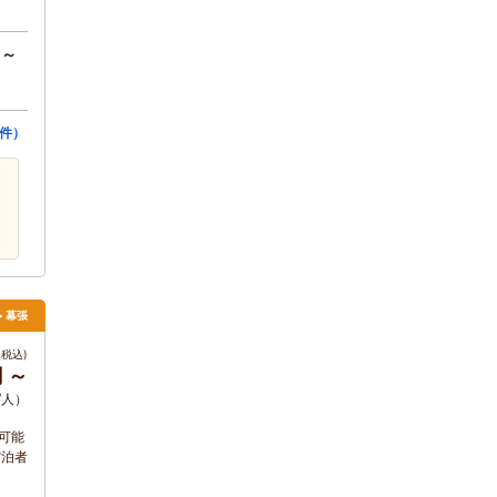
円～
4件）
> 幕張
税込)
円 ～
/人）
可能
宿泊者