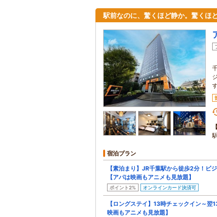
駅前なのに、驚くほど静か。驚くほ
宿泊プラン
【素泊まり】JR千葉駅から徒歩2分！ビ
【アパは映画もアニメも見放題】
ポイント2%
オンラインカード決済可
【ロングステイ】13時チェックイン～翌
映画もアニメも見放題】