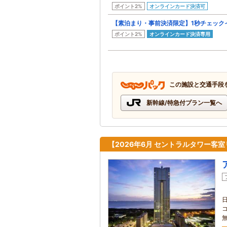
ポイント2%
オンラインカード決済可
【素泊まり・事前決済限定】1秒チェック
ポイント2%
オンラインカード決済専用
この施設と交通手段
新幹線/特急付プラン一覧へ
【2026年6月 セントラルタワー客