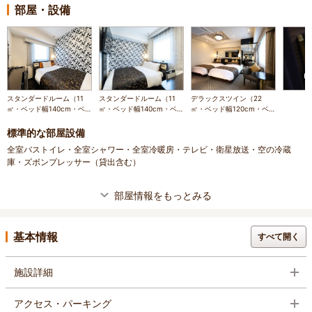
部屋・設備
スタンダードルーム（11
スタンダードルーム（11
デラックスツイン（22
㎡・ベッド幅140cm・ベ
㎡・ベッド幅140cm・ベ
㎡・ベッド幅120cm・ベ
ッド下収納あり）
ッド下収納あり）
ッド下収納なし）
標準的な部屋設備
全室バストイレ・全室シャワー・全室冷暖房・テレビ・衛星放送・空の冷蔵
庫・ズボンプレッサー（貸出含む）
部屋情報をもっとみる
基本情報
すべて開く
施設詳細
アクセス・パーキング