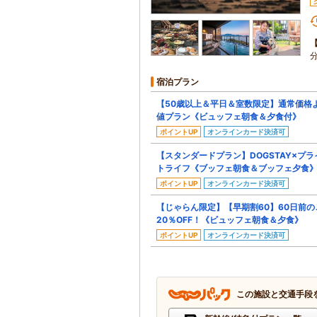
宿泊プラン
【50歳以上＆平日＆室数限定】通常価格よ
値プラン《ビュッフェ朝食＆夕食付》
ポイントUP
オンラインカード決済可
【スタンダードプラン】DOGSTAY×プ
トライフ《ブッフェ朝食＆ブッフェ夕食
ポイントUP
オンラインカード決済可
【じゃらん限定】【早期割60】60日前
20％OFF！《ビュッフェ朝食＆夕食》
ポイントUP
オンラインカード決済可
この施設と交通手段