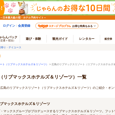
 ～日本最大級の宿・ホテル予約サイト～
ログイン
会員登録
お得な特典をみる
ゃらんパック
遊び・体験
観光ガイド
レンタカー
航空券
（交通＋宿泊）
日帰り・デイユース
ート（リブマックスホテルズ＆リゾーツ）
> 広島のリブマックスリゾート（リブマックスホテルズ
（リブマックスホテルズ＆リゾーツ）一覧
ープ 広島のリブマックスリゾート（リブマックスホテルズ＆リゾーツ）のご紹介・オン
ブマックスホテルズ＆リゾーツ
ブ・マックスグループがプロデュースするリブマックスホテルズ＆リゾーツ。フット