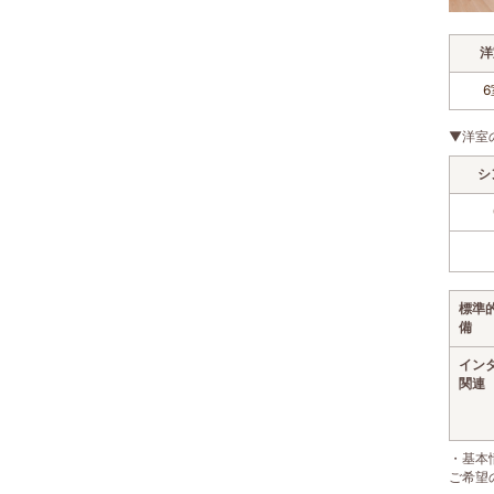
洋
6
▼洋室
シ
標準
備
イン
関連
・基本
ご希望