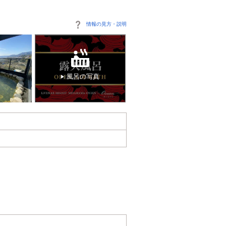
情報の見方・説明
風呂の写真