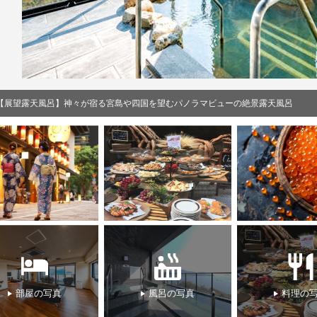
【オーシャンプール】2026年7月4日OPEN決定！期間中はプールテラスバーも同
部屋の写真
風呂の写真
料理の