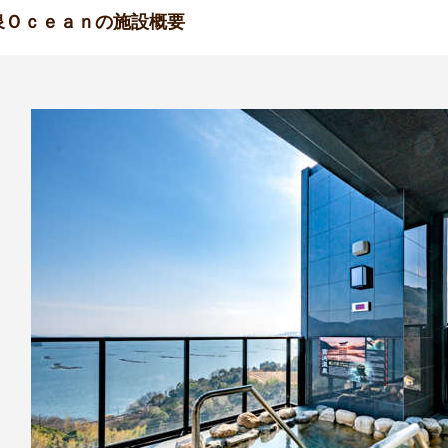
泉Ｏｃｅａｎの施設概要