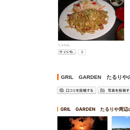
じゃらん
いいね
0
GRIL GARDEN たる
GRIL GARDEN たるりや周