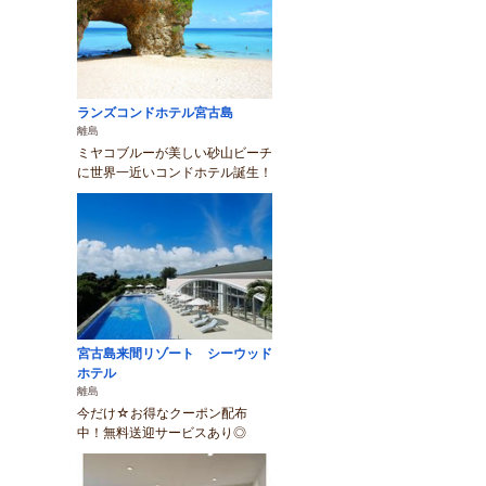
ランズコンドホテル宮古島
離島
ミヤコブルーが美しい砂山ビーチ
に世界一近いコンドホテル誕生！
宮古島来間リゾート シーウッド
ホテル
離島
今だけ☆お得なクーポン配布
中！無料送迎サービスあり◎