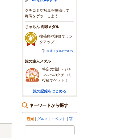
クチコミや写真を投稿して、
称号をゲットしよう！
じゃらん 肉球メダル
投稿数や評価でラン
クアップ！
肉球メダルについて
旅の達人メダル
特定の場所・ジャ
ンルへのクチコミ
投稿でゲット！
旅の記録をはじめる
キーワードから探す
観光
グルメ
イベント
宿