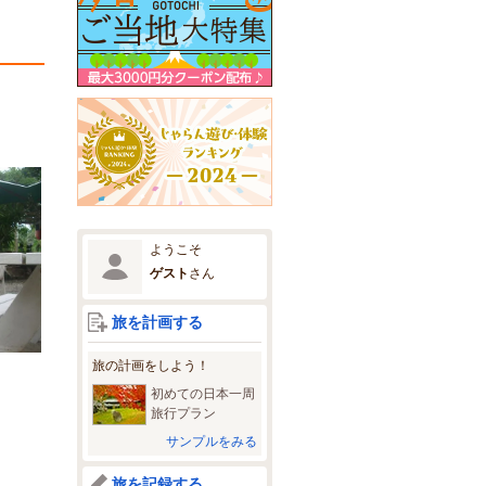
ようこそ
ゲスト
さん
旅を計画する
旅の計画をしよう！
初めての日本一周
旅行プラン
サンプルをみる
旅を記録する