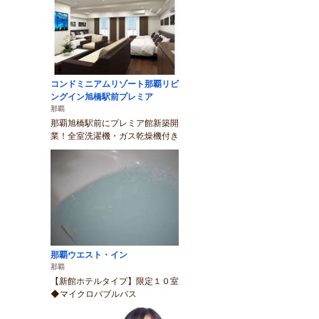
コンドミニアムリゾート那覇リビ
ングイン旭橋駅前プレミア
那覇
那覇旭橋駅前にプレミア館新築開
業！全室洗濯機・ガス乾燥機付き
那覇ウエスト・イン
那覇
【新館ホテルタイプ】限定１０室
◆マイクロバブルバス