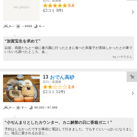
石川／居酒屋
5.0
(口コミ 3件)
¥----
～¥999
¥----
“加賀宝生を求めて”
以前、両親たちと一緒に兼六園に行ったときに食べた和菓子が美味しかったとの事で
いろいろ調べたところ、金...
by ハヤテさん
13
おでん高砂
石川／居酒屋
2.0
(口コミ 11件)
¥----
¥----
¥6,000～¥7,999
“小ぢんまりとしたカウンター、カニ解禁の日に香箱ガニ！”
予約はしなかったですが事前に電話して行きました。でもすぐにいっぱいになりまし
た。地元に愛されるお店と...