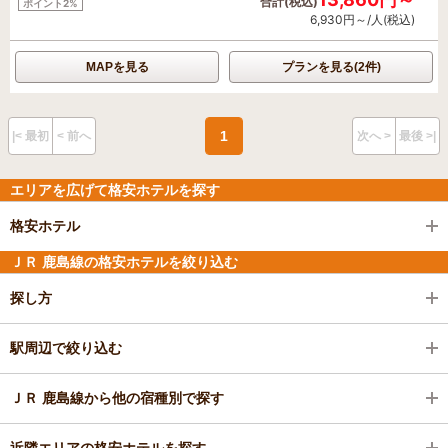
合計(税込)
ポイント2%
6,930円～/人(税込)
MAPを見る
プランを見る(2件)
1
|< 最初
< 前へ
次へ >
最後 >|
エリアを広げて格安ホテルを探す
格安ホテル
ＪＲ 鹿島線の格安ホテルを絞り込む
探し方
駅周辺で絞り込む
ＪＲ 鹿島線から他の宿種別で探す
近隣エリアの格安ホテルを探す