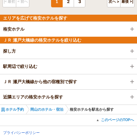
2
3
1
次へ >
最後 >|
|< 最初
< 前へ
エリアを広げて格安ホテルを探す
格安ホテル
ＪＲ 瀬戸大橋線の格安ホテルを絞り込む
探し方
駅周辺で絞り込む
ＪＲ 瀬戸大橋線から他の宿種別で探す
近隣エリアの格安ホテルを探す
ホテル予約
岡山のホテル・宿泊
格安ホテルを駅名から探す
このページのTOPへ
▲
プライバシーポリシー