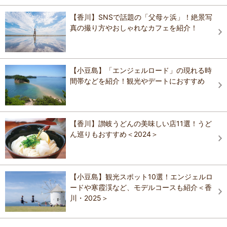
【香川】SNSで話題の「父母ヶ浜」！絶景写
真の撮り方やおしゃれなカフェを紹介！
【小豆島】「エンジェルロード」の現れる時
間帯などを紹介！観光やデートにおすすめ
【香川】讃岐うどんの美味しい店11選！うど
ん巡りもおすすめ＜2024＞
【小豆島】観光スポット10選！エンジェルロ
ードや寒霞渓など、モデルコースも紹介＜香
川・2025＞