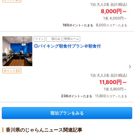
1泊 大人2名 合計(税込)
8,000円～
1名 4,000円～
160
8,000
ポイント～たまる
スコア～たまる
ツイン
朝のみ
禁煙ルーム
◎バイキング朝食付プラン＠朝食付
2
ポイント
%
1泊 大人2名 合計(税込)
11,800円～
1名 5,900円～
236
11,800
ポイント～たまる
スコア～たまる
宿泊プランをみる
香川県のじゃらんニュース関連記事