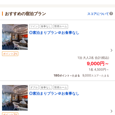
おすすめの宿泊プラン
スコアについて
ツイン
食事なし
禁煙ルーム
◎素泊まりプラン＠お食事なし
2
ポイント
%
1泊 大人2名 合計(税込)
9,000円～
1名 4,500円～
180
9,000
ポイント～たまる
スコア～たまる
ダブル
食事なし
禁煙ルーム
◎素泊まりプラン＠お食事なし
2
ポイント
%