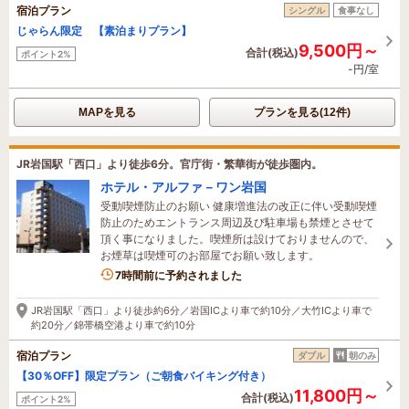
宿泊プラン
シングル
食事なし
じゃらん限定 【素泊まりプラン】
9,500円～
合計(税込)
ポイント2%
-円/室
MAPを見る
プランを見る(12件)
JR岩国駅「西口」より徒歩6分。官庁街・繁華街が徒歩圏内。
ホテル・アルファ－ワン岩国
受動喫煙防止のお願い 健康増進法の改正に伴い受動喫煙
防止のためエントランス周辺及び駐車場も禁煙とさせて
頂く事になりました。喫煙所は設けておりませんので、
お煙草は喫煙可のお部屋でお願い致します。
7時間前に予約されました
JR岩国駅「西口」より徒歩約6分／岩国ICより車で約10分／大竹ICより車で
約20分／錦帯橋空港より車で約10分
宿泊プラン
ダブル
朝のみ
【30％OFF】限定プラン（ご朝食バイキング付き）
11,800円～
合計(税込)
ポイント2%