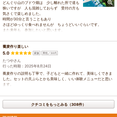
どんぐり山のブドウ畑は 少し離れた所で道も
狭いですが 人も混雑しておらず 受付の方も
気さくで楽しめました。
時間が30分と言うこともあり
さほどゆっくり食べれませんが ちょうどいいぐらいです。
また来年も 参加したいと思います。
蕎麦作り楽しい
5.0
家族
男性／30代
たつやさん
行った時期：2025年8月24日
蕎麦作りの説明も丁寧で、子どもと一緒に作れて、美味しくできま
した。セットの天ぷらとかも美味しく、いい体験メニューだと思い
ます。
クチコミをもっとみる（308件）