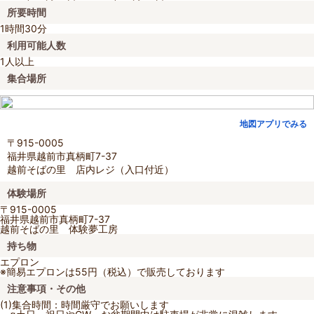
所要時間
1時間30分
利用可能人数
1人以上
集合場所
地図アプリでみる
〒915-0005
福井県越前市真柄町7-37
越前そばの里 店内レジ（入口付近）
体験場所
〒915-0005
福井県越前市真柄町7-37
越前そばの里 体験夢工房
持ち物
エプロン
※簡易エプロンは55円（税込）で販売しております
注意事項・その他
(1)集合時間：時間厳守でお願いします