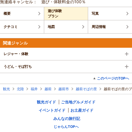
無連絡キャンセル： 遊び・体験料金の100％
遊び体験
概要
写真
プラン
クチコミ
地図
周辺情報
関連ジャンル
レジャー・体験
うどん・そば打ち
このページのTOPへ
観光
北陸
福井
越前
越前市
越前そばの里
越前そばの里のプ
観光ガイド
ご当地グルメガイド
イベントガイド
お土産ガイド
みんなの旅行記
じゃらんTOPへ