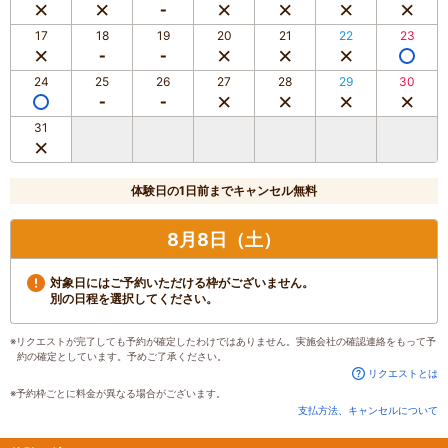
17
18
19
20
21
22
23
24
25
26
27
28
29
30
31
体験日の1日前までキャンセル無料
8月8日（土）
対象日にはご予約いただける枠がございません。
別の日程を選択してください。
※リクエストが完了しても予約が確定したわけではありません。実施会社の確認連絡をもって予
約の確定としています。予めご了承ください。
リクエストとは
※予約枠ごとに料金が異なる場合がございます。
支払方法、キャンセルについて