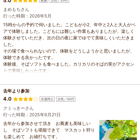
5.0
家族
女性／30代
まめもちさん
行った時期：2026年5月
15時からの予約で伺いました。こどもが小2、年中と2人と大人がペ
アで体験しました。こどもには難しい作業もありましたが、楽しく
体験させていただき、次の日の夜に家でゆでて美味しくいただきま
した。
その場で食べられないので、体験をどうしようかと思いましたが、
体験できる良かったです。
体験後、そばソフトも食べました。カリカリのそばの実がアクセン
トで美味しかったです。
去年より参加
4.0
友達同士
女性／50代
クミっきーさん
行った時期：2025年9月21日
去年から参加させて頂き お蕎麦も美味しい
し そばソフトも堪能できて マスカット狩り
も楽しめて お値打ちです。