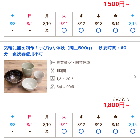
1,500円～
土
日
月
火
水
木
金
土
8/8
8/9
8/10
8/11
8/12
8/13
8/14
8/15
気軽に器を制作！手びねり体験（陶土500g） 所要時間：60
分 食洗器使用不可
陶芸教室・陶芸体験
1時間
1人～20人
5歳～99歳
おひとり
1,800円～
土
日
月
火
水
木
金
土
8/8
8/9
8/10
8/11
8/12
8/13
8/14
8/15