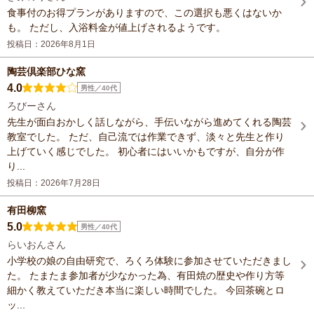
食事付のお得プランがありますので、この選択も悪くはないか
も。 ただし、入浴料金が値上げされるようです。
投稿日：2026年8月1日
陶芸倶楽部ひな窯
4.0
男性／40代
ろびーさん
先生が面白おかしく話しながら、手伝いながら進めてくれる陶芸
教室でした。 ただ、自己流では作業できず、淡々と先生と作り
上げていく感じでした。 初心者にはいいかもですが、自分が作
り...
投稿日：2026年7月28日
有田柳窯
5.0
男性／40代
らいおんさん
小学校の娘の自由研究で、ろくろ体験に参加させていただきまし
た。 たまたま参加者が少なかった為、有田焼の歴史や作り方等
細かく教えていただき本当に楽しい時間でした。 今回茶碗とロ
ッ...