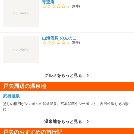
青望庵
-.-
(0件)
山海酒房 のんのこ
-.-
(0件)
グルメをもっと見る
戸矢周辺の温泉地
武雄温泉
塗りの楼門がシンボルの武雄温泉。宮本武蔵やシーボルト、吉田松陰もその湯
に...
温泉地をもっと見る
戸矢のおすすめの旅行記