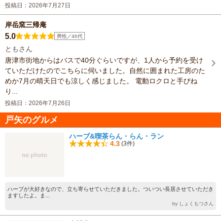
投稿日：2026年7月27日
岸岳窯三帰庵
5.0
男性／40代
ともさん
唐津市街地からはバスで40分ぐらいですが、1人から予約を受け
ていただけたのでこちらに伺いました。自然に囲まれた工房のた
めか7月の晴天日でも涼しく感じました。 電動ロクロと手びね
り...
投稿日：2026年7月26日
戸矢のグルメ
ハーブ&喫茶らん・らん・ラン
4.3
(3件)
ハーブが大好きなので、立ち寄らせていただきました。ついつい長居させていただき
ますしたよ。ま...
by しょくもつさん