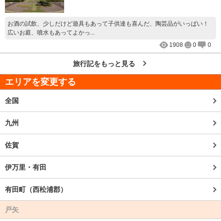
お酒の試飲、少しだけど遊具もあって子供達も喜んだ、陶芸品がいっぱい！
広いお庭、噴水もあってよかっ...
1908
0
0
旅行記をもっと見る
エリアを変更する
全国
九州
佐賀
伊万里・有田
有田町（西松浦郡）
戸矢