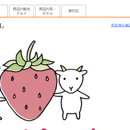
周辺の観光
周辺の宿・
旅行記
グルメ
ホテル
畑」
所在地を確