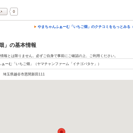
0
い
やまちゃんふぁーむ「いちご畑」のクチコミをもっとみる（
畑」の基本情報
の情報とは限りません。必ずご自身で事前にご確認の上、ご利用ください。
ふぁーむ「いちご畑」（ヤマチャンファーム「イチゴバタケ」）
37 埼玉県越谷市恩間新田111