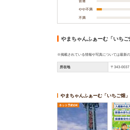
普通
やや不満
不満
やまちゃんふぁーむ「いちご
※掲載されている情報や写真については最新
所在地
〒343-0
やまちゃんふぁーむ「いちご畑」
ネット予約OK