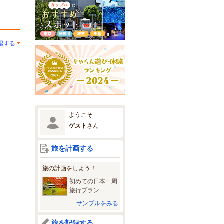
認する
ようこそ
ゲスト
さん
旅を計画する
旅の計画をしよう！
初めての日本一周
旅行プラン
サンプルをみる
旅を記録する