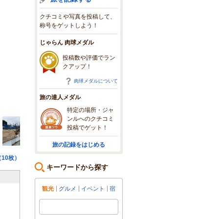
クチコミや写真を投稿して、
称号をゲットしよう！
じゃらん 肉球メダル
投稿数や評価でラン
クアップ！
肉球メダルについて
旅の達人メダル
特定の場所・ジャ
ンルへのクチコミ
投稿でゲット！
旅の記録をはじめる
10枚）
キーワードから探す
観光
グルメ
イベント
宿