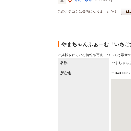
このクチコミは参考になりましたか？
は
やまちゃんふぁーむ「いちご
※掲載されている情報や写真については最新
名称
やまちゃん
所在地
〒343-00