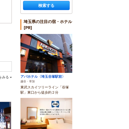
検索する
埼玉県の注目の宿・ホテル
[PR]
アパホテル〈埼玉谷塚駅前〉
をみる
越谷・草加
東武スカイツリーライン「谷塚
駅」東口から徒歩約２分