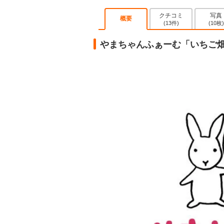
クチコミ
写真
概要
(13件)
(10枚)
やまちゃんふぁーむ「いちご