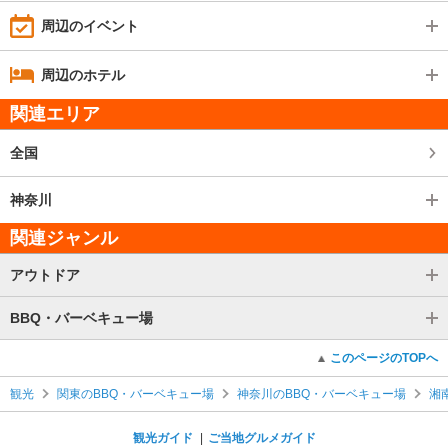
周辺のイベント
周辺のホテル
関連エリア
全国
神奈川
関連ジャンル
アウトドア
BBQ・バーベキュー場
このページのTOPへ
観光
関東のBBQ・バーベキュー場
神奈川のBBQ・バーベキュー場
湘
観光ガイド
ご当地グルメガイド