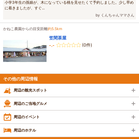
小学3年生の孫娘が、木になっている桃を見せたくて予約しました。少し早め
に着きましたが、すぐ...
by くんちゃんママさん
かねこ農園からの目安距離
約5.5km
笠間茶屋
(0件)
-.-
その他の周辺情報
周辺の観光スポット
周辺のご当地グルメ
周辺のイベント
周辺のホテル