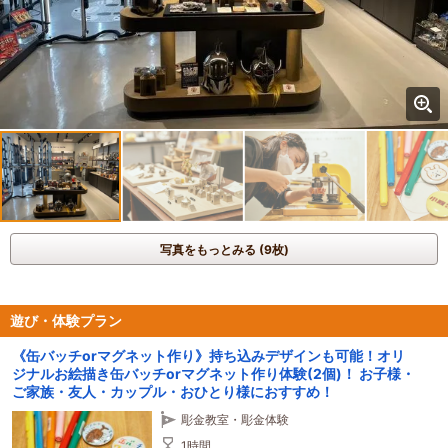
写真をもっとみる (9枚)
遊び・体験プラン
《缶バッチorマグネット作り》持ち込みデザインも可能！オリ
ジナルお絵描き缶バッチorマグネット作り体験(2個)！ お子様・
ご家族・友人・カップル・おひとり様におすすめ！
彫金教室・彫金体験
1時間