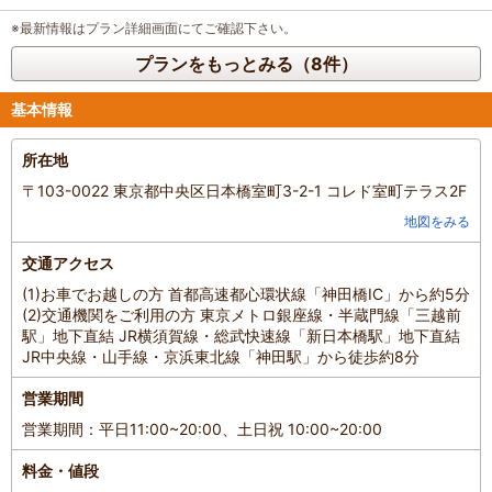
※最新情報はプラン詳細画面にてご確認下さい。
プランをもっとみる（8件）
基本情報
所在地
〒103-0022 東京都中央区日本橋室町3-2-1 コレド室町テラス2F
地図をみる
交通アクセス
(1)お車でお越しの方 首都高速都心環状線「神田橋IC」から約5分
(2)交通機関をご利用の方 東京メトロ銀座線・半蔵門線「三越前
駅」地下直結 JR横須賀線・総武快速線「新日本橋駅」地下直結
JR中央線・山手線・京浜東北線「神田駅」から徒歩約8分
営業期間
営業期間：平日11:00~20:00、土日祝 10:00~20:00
料金・値段