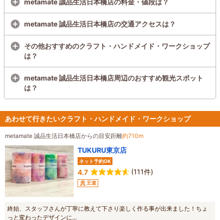
metamate 誠品生活日本橋店の料金・値段は？
metamate 誠品生活日本橋店の交通アクセスは？
その他おすすめのクラフト・ハンドメイド・ワークショップ
は？
metamate 誠品生活日本橋店周辺のおすすめ観光スポット
は？
あわせて行きたいクラフト・ハンドメイド・ワークショップ
metamate 誠品生活日本橋店からの目安距離
約710m
TUKURU東京店
ネット予約OK
(111件)
4.7
王道
終始、スタッフさんが丁寧に教えて下さり楽しく作る事が出来ました！ちょ
っと変わったデザインに...