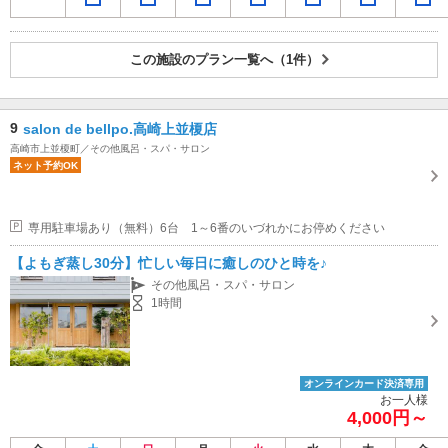
この施設のプラン一覧へ（1件）
9
salon de bellpo.高崎上並榎店
高崎市上並榎町／その他風呂・スパ・サロン
ネット予約OK
専用駐車場あり（無料）6台 1～6番のいづれかにお停めください
【よもぎ蒸し30分】忙しい毎日に癒しのひと時を♪
その他風呂・スパ・サロン
1時間
オンラインカード決済専用
お一人様
4,000円～