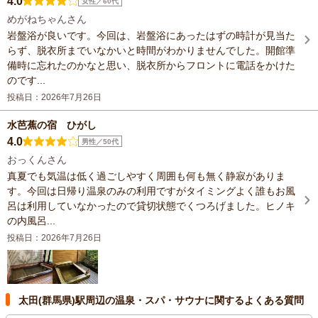
4.0
女性／60代
めがねちゃんさん
岩盤浴が良いです。今回は、岩盤浴にあったはずの時計が見当た
らず、脱衣所までいなかいと時間がわかりませんでした。開館準
備時に忘れたのかなと思い、脱衣所からフロントに電話をかけた
のです...
投稿日：2026年7月26日
水芭蕉の宿 ひがし
4.0
男性／50代
おっくんさん
真夏でも気温は低く過ごしやすく周囲も何も無く静寂がありま
す。今回は日帰り温泉のみの利用ですがタイミングよく誰もお風
呂は利用していなかったので貸切状態でくつろげました。ヒノキ
の内風呂...
投稿日：2026年7月26日
太田(群馬県)駅周辺の温泉・スパ・サウナに関するよくある質問