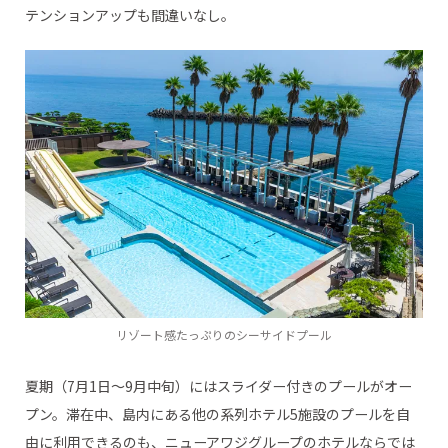
テンションアップも間違いなし。
リゾート感たっぷりのシーサイドプール
夏期（7月1日～9月中旬）にはスライダー付きのプールがオー
プン。滞在中、島内にある他の系列ホテル5施設のプールを自
由に利用できるのも、ニューアワジグループのホテルならでは