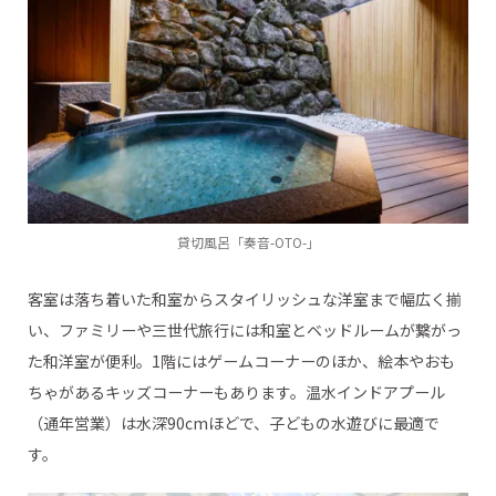
貸切風呂「奏音-OTO-」
客室は落ち着いた和室からスタイリッシュな洋室まで幅広く揃
い、ファミリーや三世代旅行には和室とベッドルームが繋がっ
た和洋室が便利。1階にはゲームコーナーのほか、絵本やおも
ちゃがあるキッズコーナーもあります。温水インドアプール
（通年営業）は水深90cmほどで、子どもの水遊びに最適で
す。