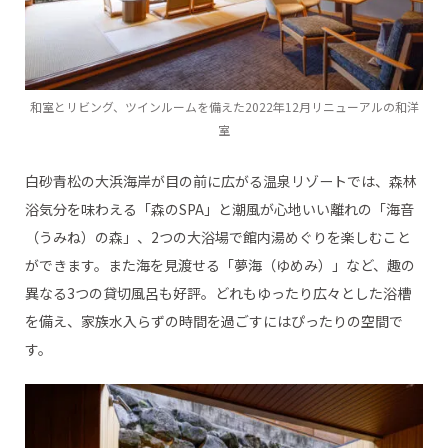
和室とリビング、ツインルームを備えた2022年12月リニューアルの和洋
室
白砂青松の大浜海岸が目の前に広がる温泉リゾートでは、森林
浴気分を味わえる「森のSPA」と潮風が心地いい離れの「海音
（うみね）の森」、2つの大浴場で館内湯めぐりを楽しむこと
ができます。また海を見渡せる「夢海（ゆめみ）」など、趣の
異なる3つの貸切風呂も好評。どれもゆったり広々とした浴槽
を備え、家族水入らずの時間を過ごすにはぴったりの空間で
す。