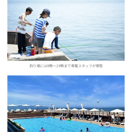
釣り場には8時～19時まで専属スタッフが常駐