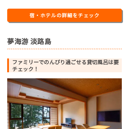
宿・ホテルの詳細をチェック
夢海游 淡路島
ファミリーでのんびり過ごせる貸切風呂は要
チェック！