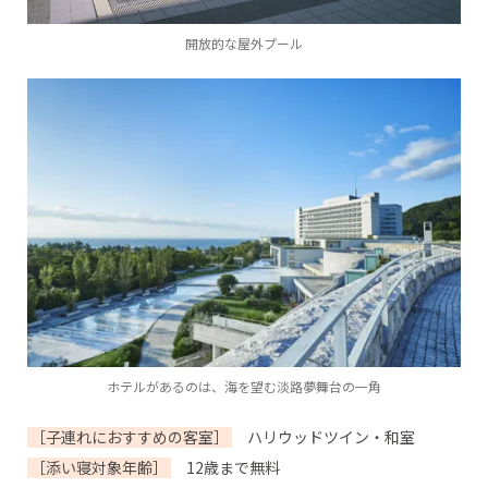
開放的な屋外プール
ホテルがあるのは、海を望む淡路夢舞台の一角
［子連れにおすすめの客室］
ハリウッドツイン・和室
［添い寝対象年齢］
12歳まで無料