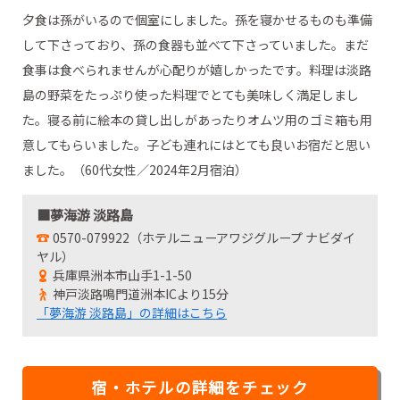
夕食は孫がいるので個室にしました。孫を寝かせるものも準備
して下さっており、孫の食器も並べて下さっていました。まだ
食事は食べられませんが心配りが嬉しかったです。料理は淡路
島の野菜をたっぷり使った料理でとても美味しく満足しまし
た。寝る前に絵本の貸し出しがあったりオムツ用のゴミ箱も用
意してもらいました。子ども連れにはとても良いお宿だと思い
ました。（60代女性／2024年2月宿泊）
■夢海游 淡路島
0570-079922（ホテルニューアワジグループ ナビダイ
ヤル）
兵庫県洲本市山手1-1-50
神戸淡路鳴門道洲本ICより15分
「夢海游 淡路島」の詳細はこちら
宿・ホテルの詳細をチェック