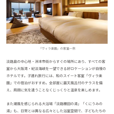
「ヴィラ楽園」の客室一例
淡路島の中心地・洲本市街からすぐの場所にあり、すべての客
室から大阪湾・紀淡海峡を一望できる好ロケーションが自慢の
ホテルです。子連れ旅行には、和のスイート客室「ヴィラ楽
園」での宿泊がおすすめ。全部屋に露天風呂付のテラスを備
え、周囲に気を遣うことなくじっくりと温泉を楽しめます。
また潮風を感じられる大浴場「淡路棚田の湯」「くにうみの
湯」も、日常とは異なる広々とした浴室空間で、子どもたちの