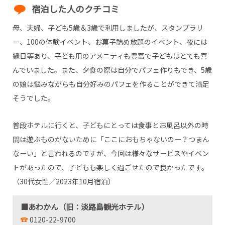
宿泊した人のクチコミ
母、夫婦、子ども5歳＆3歳で利用しましたが、スタンプラリ
ー、100の体験イベント、お菓子詰め放題のイベント、夜には
縁日等あり、子ども用のアメニティも豊富で子どもはとても喜
んでいました。また、夕食の際は自分でパフェ作りもでき、5歳
の娘は悩みながらも自分好みのパフェを作ることができて満足
そうでした。
普段ホテルに行くと、子どもにとっては食事とお風呂以外の時
間は遊ぶものがないために「ここにおもちゃないのー？つまん
なーい」と言われるのですが、今回は様々なサービスやイベン
トがあったので、子どもも楽しく過ごせたので良かったです。
（30代女性／2023年10月宿泊）
■あわかん（旧：淡路島観光ホテル）
0120-22-9700