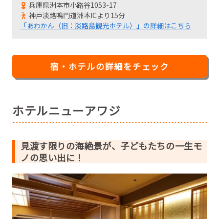
兵庫県洲本市小路谷1053-17
神戸淡路鳴門道洲本ICより15分
「あわかん（旧：淡路島観光ホテル）」の詳細はこちら
宿・ホテルの詳細をチェック
ホテルニューアワジ
見渡す限りの海絶景が、子どもたちの一生モ
ノの思い出に！