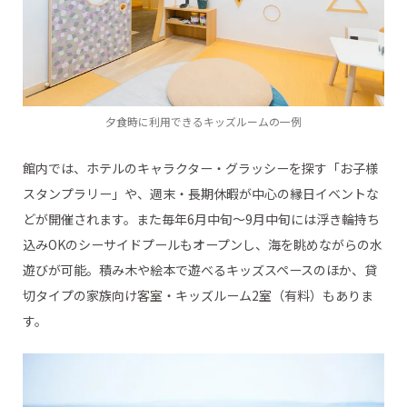
夕食時に利用できるキッズルームの一例
館内では、ホテルのキャラクター・グラッシーを探す「お子様
スタンプラリー」や、週末・長期休暇が中心の縁日イベントな
どが開催されます。また毎年6月中旬～9月中旬には浮き輪持ち
込みOKのシーサイドプールもオープンし、海を眺めながらの水
遊びが可能。積み木や絵本で遊べるキッズスペースのほか、貸
切タイプの家族向け客室・キッズルーム2室（有料）もありま
す。