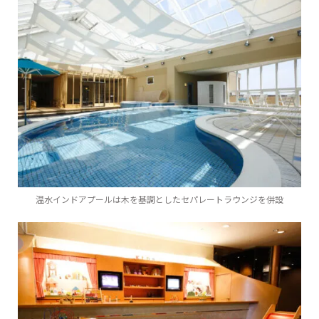
温水インドアプールは木を基調としたセパレートラウンジを併設