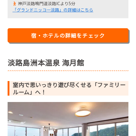
神戸淡路鳴門道淡路ICより5分
「グランドニッコー淡路」の詳細はこちら
宿・ホテルの詳細をチェック
淡路島洲本温泉 海月館
室内で思いっきり遊び尽くせる「ファミリー
ルーム」へ！