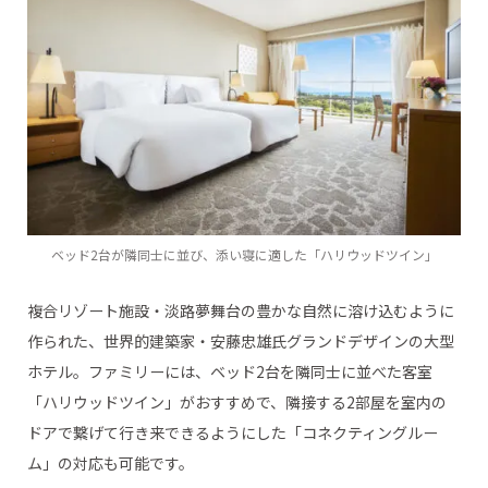
ベッド2台が隣同士に並び、添い寝に適した「ハリウッドツイン」
複合リゾート施設・淡路夢舞台の豊かな自然に溶け込むように
作られた、世界的建築家・安藤忠雄氏グランドデザインの大型
ホテル。ファミリーには、ベッド2台を隣同士に並べた客室
「ハリウッドツイン」がおすすめで、隣接する2部屋を室内の
ドアで繋げて行き来できるようにした「コネクティングルー
ム」の対応も可能です。