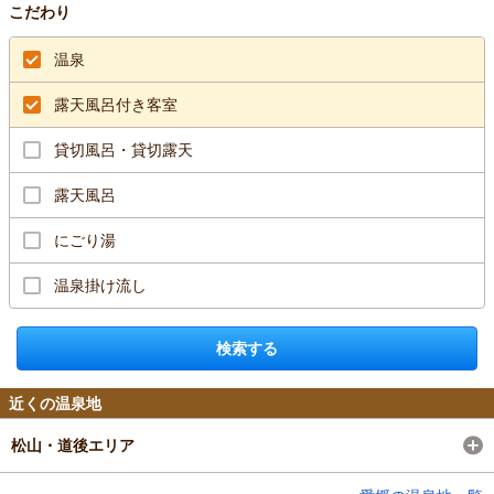
こだわり
温泉
露天風呂付き客室
貸切風呂・貸切露天
露天風呂
にごり湯
温泉掛け流し
検索する
近くの温泉地
松山・道後エリア